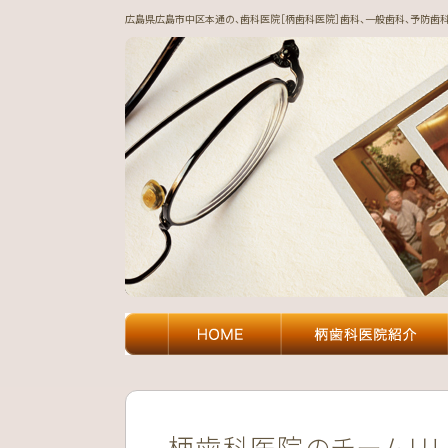
広島県広島市中区本通の、歯科医院［柄歯科医院］歯科、一般歯科、予防歯科、
柄歯科医院のチームリ