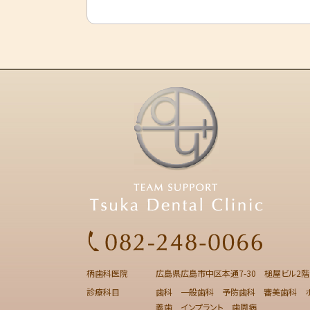
柄歯科医院
広島県広島市中区本通7-30 槌屋ビル2階
診療科目
歯科 一般歯科 予防歯科 審美歯科 ホ
義歯 インプラント 歯周病