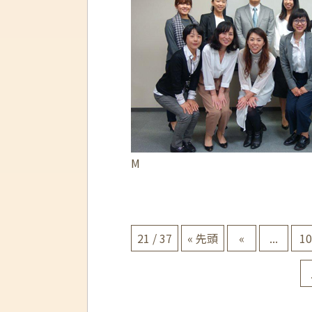
M
21 / 37
« 先頭
«
...
10