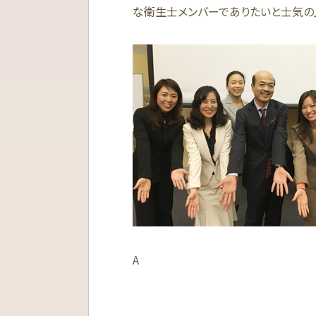
な衛生士メンバーでありたいと士気の
A