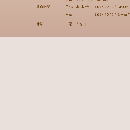
診療時間
月・火・水・木・金
9:00～12:30 / 14:00～
土曜
9:00～12:30 / ※土
休診日
日曜日 / 祝日