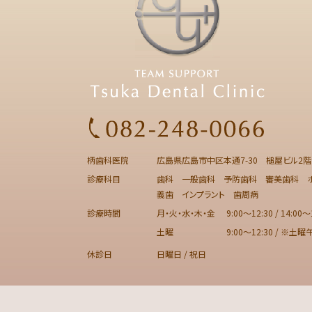
柄歯科医院
広島県広島市中区本通7-30 槌屋ビル2階
診療科目
歯科 一般歯科 予防歯科 審美歯科 ホ
義歯 インプラント 歯周病
診療時間
月・火・水・木・金
9:00～12:30 / 14:00～
土曜
9:00～12:30 / ※土
休診日
日曜日 / 祝日