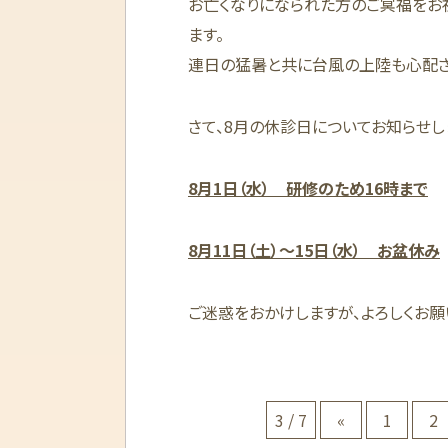
お亡くなりになられた方のご冥福をお
ます。
連日の猛暑と共に台風の上陸も心配さ
さて、8月の休診日についてお知らせし
8月1日（水） 研修のため16時まで
8月11日（土）〜15日（水） お盆休み
ご迷惑をおかけしますが、よろしくお願
3 / 7
«
1
2