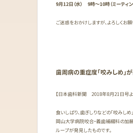
9月12日（水） 9時〜10時（ミーティ
ご迷惑をおかけしますが、よろしくお願
歯周病の重症度「咬みしめ」
【日本歯科新聞 2018年8月21日号よ
食いしばり、歯ぎしりなどの「咬みしめ
岡山大学病院咬合・義歯補綴科の加
ループが発見したものです。