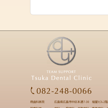
柄歯科医院
広島県広島市中区本通7-30 槌屋ビル2階