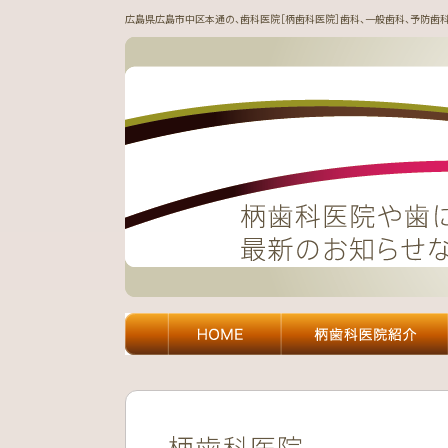
広島県広島市中区本通の、歯科医院［柄歯科医院］歯科、一般歯科、予防歯科、
柄歯科医院